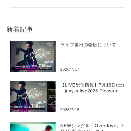
新着記事
ライブ当日の物販について
2026/7/17
【LIVE配信情報】7月18日(土)
「juny-a live2026 Pleasure T
ogether」ツイキャス生配信の
お知らせ
2026/7/15
NEWシングル『Overdrive』7