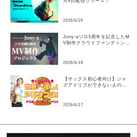
月4日配信リリース！
2026/6/25
Juny-aソロ5周年を記念したM
V制作クラウドファンディング
がスタート
2026/6/18
【サックス初心者向け】ジャ
ズアドリブができない人のた
めの世界一優しい練習法part2
-マイナーペンタトニック
2026/6/17