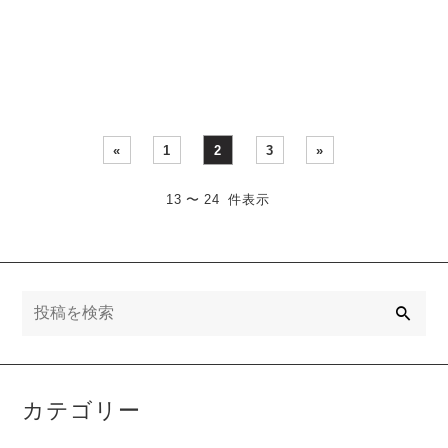
日・・・
14日(火) Juny-・・・
«
1
2
3
»
13 〜 24 件表示
検
索
カテゴリー