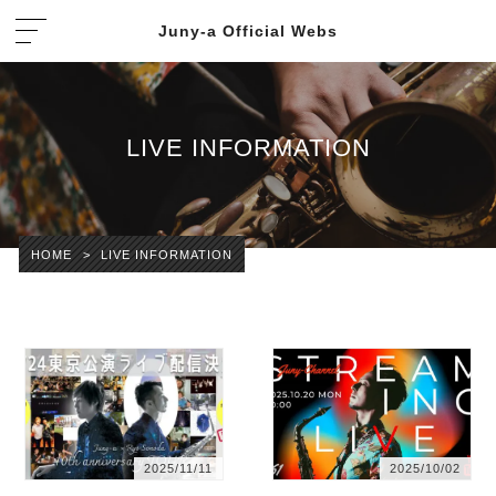
Juny-a Official Webs
LIVE INFORMATION
HOME
>
LIVE INFORMATION
2025/11/11
2025/10/02