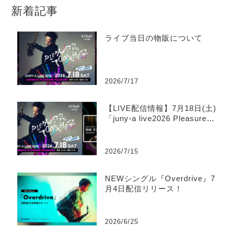
新着記事
ライブ当日の物販について
2026/7/17
【LIVE配信情報】7月18日(土)
「juny-a live2026 Pleasure T
ogether」ツイキャス生配信の
お知らせ
2026/7/15
NEWシングル『Overdrive』7
月4日配信リリース！
2026/6/25