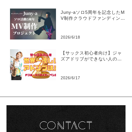
Juny-aソロ5周年を記念したM
V制作クラウドファンディング
がスタート
2026/6/18
【サックス初心者向け】ジャ
ズアドリブができない人のた
めの世界一優しい練習法part2
-マイナーペンタトニック
2026/6/17