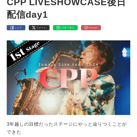
CPP LIVESHOWCASE後日
配信day1
シェア
ツイート
LINEで送る
Pocket
3年越しの目標だったステージにやっと辿りつくことが
できた