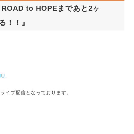
ROAD to HOPEまであと2ヶ
る！！』
NU
間のライブ配信となっております。