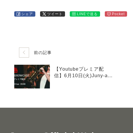
シェア
ツイート
LINEで送る
Pocket
前の記事
【Youtubeプレミア配
信】6月10日(火)Juny-a –
CPP LIVE SHOWCASE
at Cotton Club