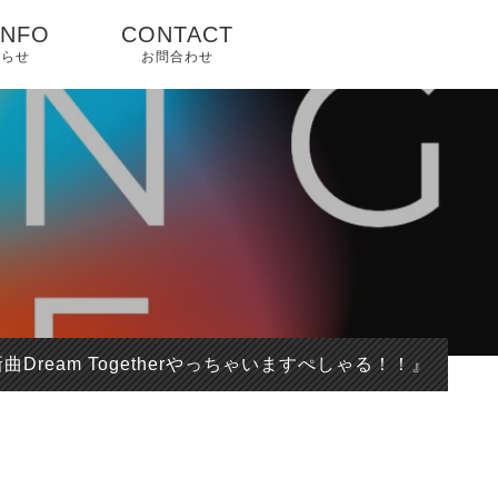
INFO
CONTACT
知らせ
お問合わせ
プ
新曲Dream Togetherやっちゃいますぺしゃる！！』