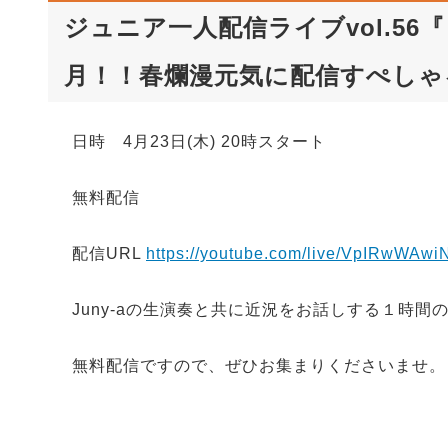
ジュニア一人配信ライブvol.56『 
月！！春爛漫元気に配信すぺしゃ
日時 4月23日(木) 20時スタート
無料配信
配信URL
https://youtube.com/live/VpIRwWAwi
Juny-aの生演奏と共に近況をお話しする１時
無料配信ですので、ぜひお集まりくださいませ。