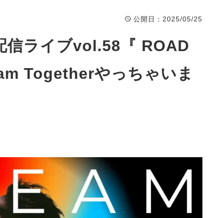
公開日
：2025/05/25
信ライブvol.58『 ROAD
am Togetherやっちゃいま