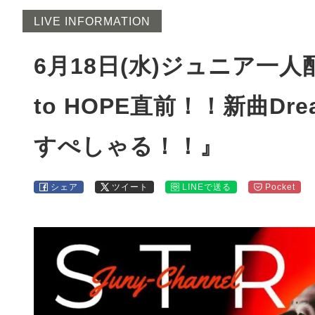
LIVE INFORMATION
6月18日(水)ジュニア一人配
to HOPE直前！！新曲Dre
すぺしゃる！！』
シェア
ツイート
LINEで送る
Pocket