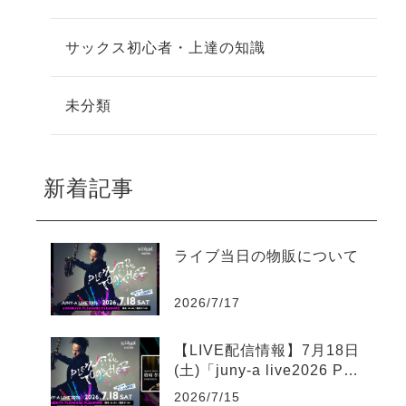
サックス初心者・上達の知識
未分類
新着記事
ライブ当日の物販について
2026/7/17
【LIVE配信情報】7月18日
(土)「juny-a live2026 Ple
asure Together」ツイキャ
2026/7/15