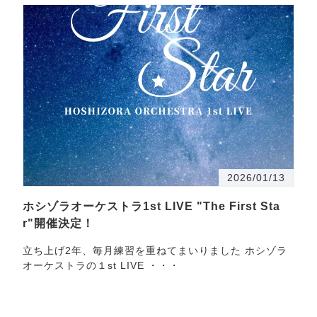
2026/01/13
ホシゾラオーケストラ1st LIVE "The First Sta
r"開催決定！
立ち上げ2年、毎月練習を重ねてまいりました ホシゾラ
オーケストラの１st LIVE ・・・