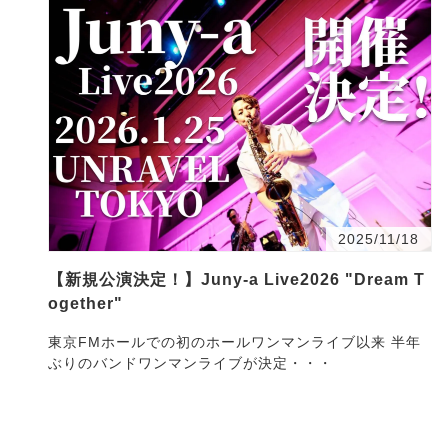
2025/11/18
【新規公演決定！】Juny-a Live2026 "Dream T
ogether"
東京FMホールでの初のホールワンマンライブ以来 半年
ぶりのバンドワンマンライブが決定・・・