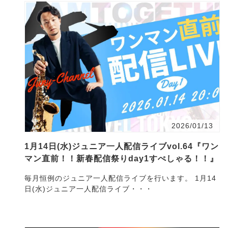
2026/01/13
1月14日(水)ジュニア一人配信ライブvol.64『ワン
マン直前！！新春配信祭りday1すぺしゃる！！』
毎月恒例のジュニア一人配信ライブを行います。 1月14
日(水)ジュニア一人配信ライブ・・・