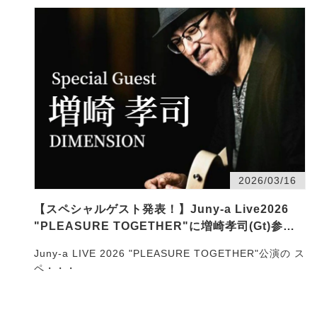
2026/03/16
【スペシャルゲスト発表！】Juny-a Live2026
"PLEASURE TOGETHER"に増崎孝司(Gt)参加
決定！
Juny-a LIVE 2026 "PLEASURE TOGETHER"公演の ス
ペ・・・