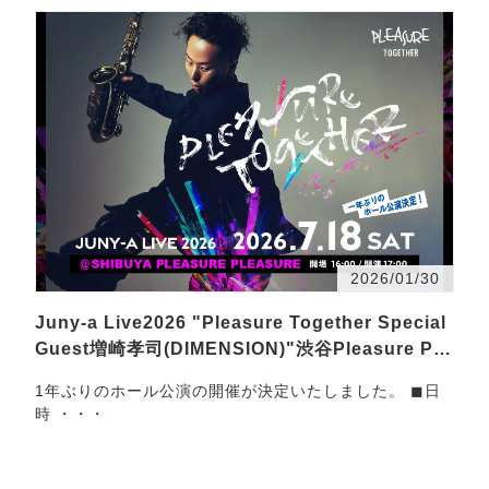
2026/01/30
Juny-a Live2026 "Pleasure Together Special
Guest増崎孝司(DIMENSION)"渋谷Pleasure Ple
asure…
1年ぶりのホール公演の開催が決定いたしました。 ◼︎日
時 ・・・