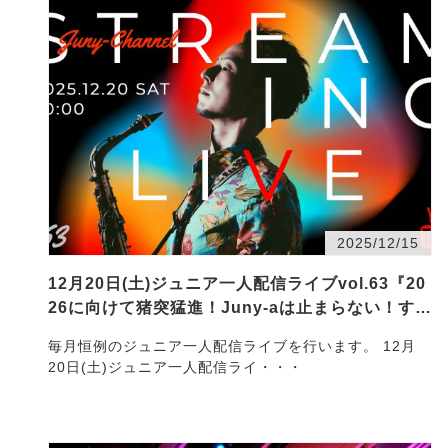
2025/12/15
12月20日(土)ジュニア一人配信ライブvol.63『20
26に向けて猪突猛進！Juny-aは止まらない！すぺ
しゃる！！』
毎月恒例のジュニア一人配信ライブを行います。 12月
20日(土)ジュニア一人配信ライ・・・