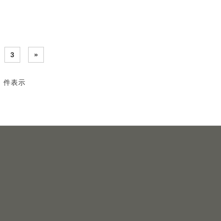
3
»
2 件表示