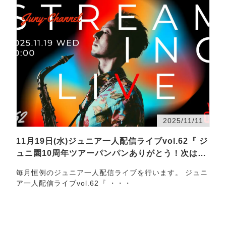
2025/11/11
11月19日(水)ジュニア一人配信ライブvol.62『 ジ
ュニ園10周年ツアーパンパンありがとう！次はこ
れですぺし…
毎月恒例のジュニア一人配信ライブを行います。 ジュニ
ア一人配信ライブvol.62『 ・・・