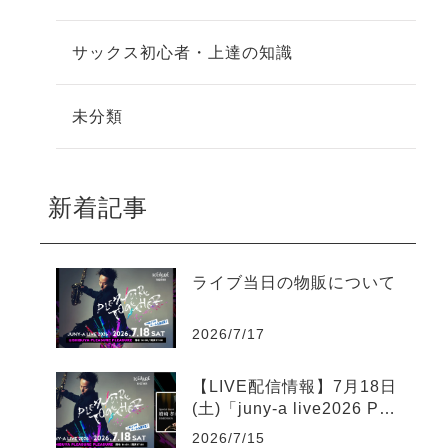
サックス初心者・上達の知識
未分類
新着記事
ライブ当日の物販について
2026/7/17
【LIVE配信情報】7月18日
(土)「juny-a live2026 Ple
asure Together」ツイキャ
2026/7/15