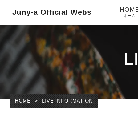
HOM
Juny-a Official Webs
ホーム
L
HOME
>
LIVE INFORMATION