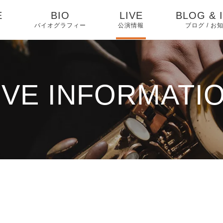
E
BIO
LIVE
BLOG & 
バイオグラフィー
公演情報
ブログ / お
お知らせ
ブログ
IVE INFORMATI
ピックアッ