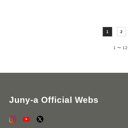
1
2
1 〜 1
Juny-a Official Webs