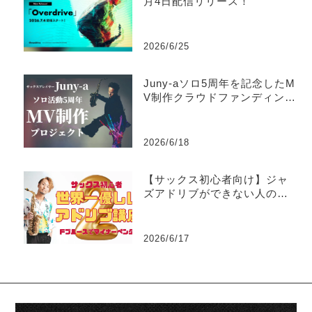
月4日配信リリース！
2026/6/25
Juny-aソロ5周年を記念したM
V制作クラウドファンディング
がスタート
2026/6/18
【サックス初心者向け】ジャ
ズアドリブができない人のた
めの世界一優しい練習法part2
-マイナーペンタトニック
2026/6/17