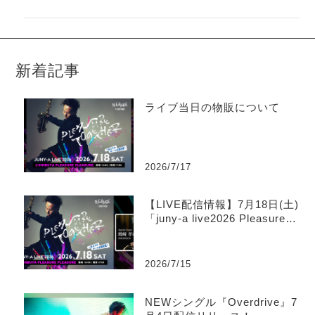
新着記事
ライブ当日の物販について
2026/7/17
【LIVE配信情報】7月18日(土)
「juny-a live2026 Pleasure T
ogether」ツイキャス生配信の
お知らせ
2026/7/15
NEWシングル『Overdrive』7