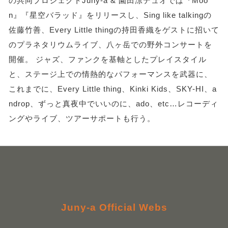
の共同プロジェクトJuny-a & 園田涼デュオでは『Moo
n』『星空バラッド』をリリースし、Sing like talkingの
佐藤竹善、Every Little thingの持田香織をゲストに招いて
のプラネタリウムライブ、八ヶ岳での野外コンサートを
開催。 ジャズ、ファンクを基軸としたプレイスタイル
と、ステージ上での情熱的なパフォーマンスを武器に、
これまでに、Every Little thing、Kinki Kids、SKY-HI、a
ndrop、ずっと真夜中でいいのに、ado、etc…レコーディ
ングやライブ、ツアーサポートも行う。
Juny-a Official Webs