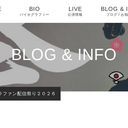
E
BIO
LIVE
BLOG & 
バイオグラフィー
公演情報
ブログ / お
お知らせ
ブログ
BLOG & INFO
ピックアッ
ラファン配信祭り２０２６