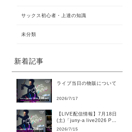
サックス初心者・上達の知識
未分類
新着記事
ライブ当日の物販について
2026/7/17
【LIVE配信情報】7月18日
(土)「juny-a live2026 Ple
asure Together」ツイキャ
2026/7/15