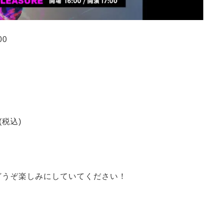
00
,000-(税込)
を どうぞ楽しみにしていてください！