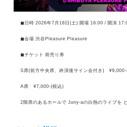
◼︎日時 2026年7月18日(土) 開場 16:00 / 開演 17:
◼︎会場 渋谷Pleasure Pleasure
◼︎チケット 前売り券
S席(前方中央席、終演後サイン会付き) ¥9
A席 ¥7,000-(税込)
2階席のあるホールで Juny-aの白熱のライブ