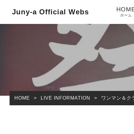
HOM
Juny-a Official Webs
ホーム
HOME
>
LIVE INFORMATION
>
ワンマン＆ク