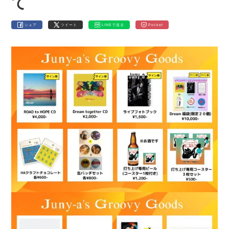
て
シェア
ツイート
LINEで送る
Pocket