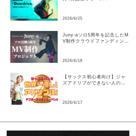
2026/6/25
Juny-aソロ5周年を記念したM
V制作クラウドファンディング
がスタート
2026/6/18
【サックス初心者向け】ジャ
ズアドリブができない人のた
めの世界一優しい練習法part2
-マイナーペンタトニック
2026/6/17