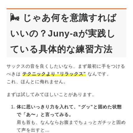
🌬
じゃあ何を意識すれば
いいの？
Juny-aが実践し
ている具体的な練習方法
サックスの音を良くしたいなら、まず最初に手をつける
べきは
テクニックより “リラックス”
なんです。
これ、ほんとに侮れません。
まずは試してみてほしいことがあります。
体に思いっきり力を入れて、“グッ”と固めた状態
で「あ〜」と言ってみる。
肩も首も、なんならお腹までちょっとガチッと固め
て声を出すと…