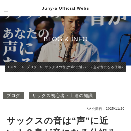
Juny-a Official Webs
BLOG & INFO
HOME
>
ブログ
>
サックスの音は“声”に近い！？息が音になる仕組みと
ブログ
サックス初心者・上達の知識
：2025/11/20
公開日
サックスの音は“声”に近