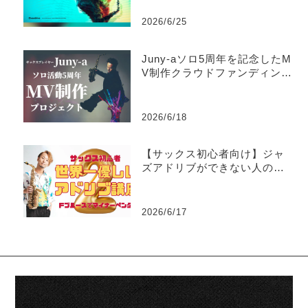
2026/6/25
Juny-aソロ5周年を記念したM
V制作クラウドファンディング
がスタート
2026/6/18
【サックス初心者向け】ジャ
ズアドリブができない人のた
めの世界一優しい練習法part2
-マイナーペンタトニック
2026/6/17