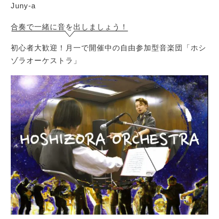
Juny-a
合奏で一緒に音を出しましょう！
初心者大歓迎！月一で開催中の自由参加型音楽団「ホシ
ゾラオーケストラ」