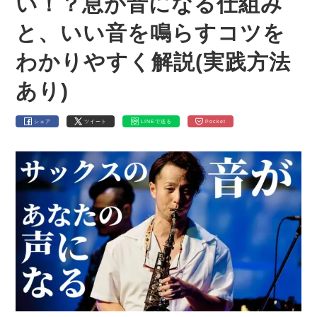
い！？息が音になる仕組み
と、いい音を鳴らすコツを
わかりやすく解説(実践方法
あり)
シェア
ツイート
LINEで送る
Pocket