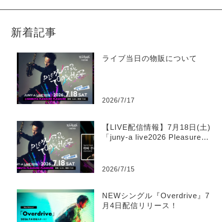
新着記事
ライブ当日の物販について
2026/7/17
【LIVE配信情報】7月18日(土)
「juny-a live2026 Pleasure T
ogether」ツイキャス生配信の
お知らせ
2026/7/15
NEWシングル『Overdrive』7
月4日配信リリース！