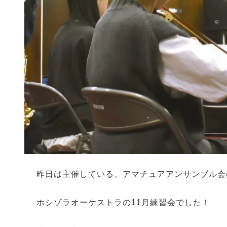
昨日は主催している、アマチュアアンサンブル会
ホシゾラオーケストラの11月練習会でした！