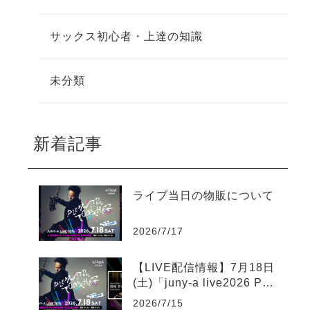
サックス初心者・上達の知識
未分類
新着記事
ライブ当日の物販について
2026/7/17
【LIVE配信情報】7月18日
(土)「juny-a live2026 Ple
asure Together」ツイキャ
2026/7/15