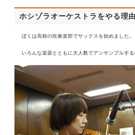
ホシゾラオーケストラを
やる理
ぼくは高校の吹奏楽部でサックスを始めました。
いろんな楽器とともに大人数でアンサンブルする