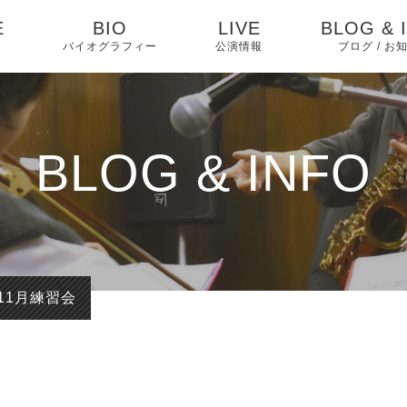
E
BIO
LIVE
BLOG & 
バイオグラフィー
公演情報
ブログ / お
お知らせ
ブログ
BLOG & INFO
ピックアッ
11月練習会