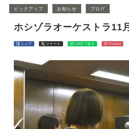
ピックアップ
お知らせ
ブログ
ホシゾラオーケストラ11
シェア
ツイート
LINEで送る
Pocket