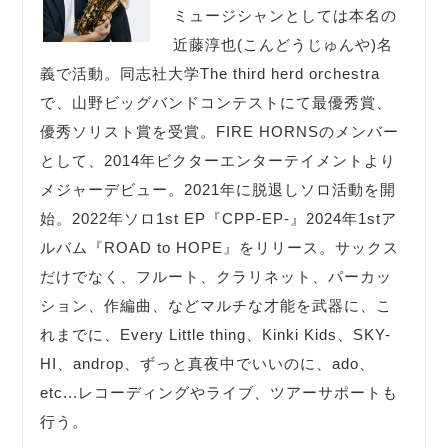
ミュージシャンとしては本名の
近藤淳也(こんどうじゅんや)名
義で活動。同志社大学The third herd orchestra
で、山野ビッグバンドコンテストにて最優秀賞、
優秀ソリスト賞を受賞。FIRE HORNSのメンバー
として、2014年ビクターエンターテイメントより
メジャーデビュー。2021年に脱退しソロ活動を開
始。2022年ソロ1st EP『CPP-EP-』2024年1stア
ルバム『ROAD to HOPE』をリリース。サックス
だけでなく、フルート、クラリネット、パーカッ
ション、作編曲、などマルチな才能を武器に、こ
れまでに、Every Little thing、Kinki Kids、SKY-
HI、androp、ずっと真夜中でいいのに、ado、
etc...レコーディングやライブ、ツアーサポートも
行う。