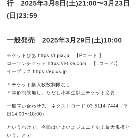
行 2025年3月8日(土)21:00〜3月23日
(日)23:59
一般発売 2025年3月29日(土)10:00
チケットぴあ https://t.pia.jp 【Pコード:】
ローソンチケット https://l-tike.com 【Lコード:】
イープラス https://eplus.jp
＊チケット購入枚数制限なし
＊年齢制限無し。ただし小学生以上チケット必要
一般問い合わせ先 ネクストロード 03-5114-7444（平
日14:00〜18:00）
というわけで、今回はいよいよジュニア史上最大規模と
いうことで