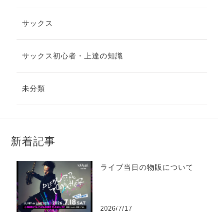
サックス
サックス初心者・上達の知識
未分類
新着記事
ライブ当日の物販について
2026/7/17