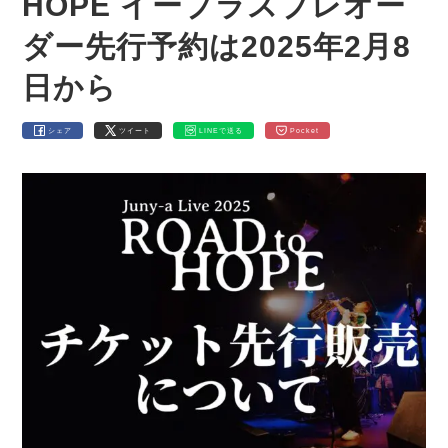
HOPE イープラスプレオー
ダー先行予約は2025年2月8
日から
シェア
ツイート
LINEで送る
Pocket