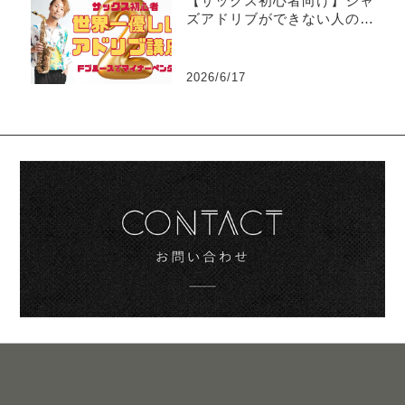
【サックス初心者向け】ジャ
ズアドリブができない人のた
めの世界一優しい練習法part2
-マイナーペンタトニック
2026/6/17