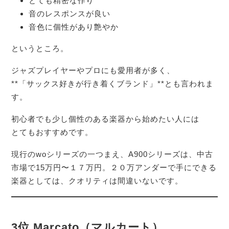
とても精密な作り
音のレスポンスが良い
音色に個性があり艶やか
というところ。
ジャズプレイヤーやプロにも愛用者が多く、
**「サックス好きが行き着くブランド」**とも言われま
す。
初心者でも少し個性のある楽器から始めたい人には
とてもおすすめです。
現行のwoシリーズの一つまえ、A900シリーズは、中古
市場で15万円〜１７万円。２０万アンダーで手にできる
楽器としては、クオリティは間違いないです。
3位 Marcato（マルカート）