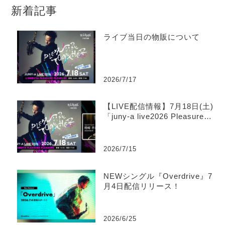
新着記事
ライブ当日の物販について
2026/7/17
【LIVE配信情報】7月18日(土)
「juny-a live2026 Pleasure T
ogether」ツイキャス生配信の
お知らせ
2026/7/15
NEWシングル『Overdrive』7
月4日配信リリース！
2026/6/25