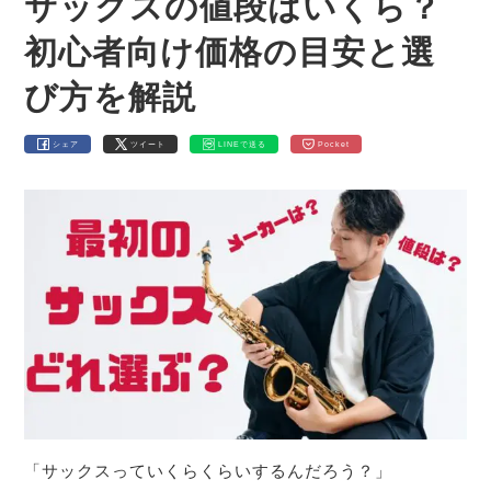
サックスの値段はいくら？
初心者向け価格の目安と選
び方を解説
シェア
ツイート
LINEで送る
Pocket
「サックスっていくらくらいするんだろう？」