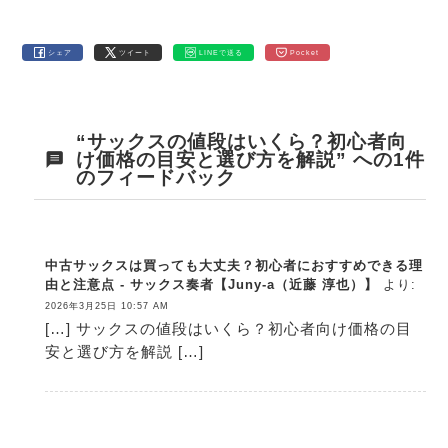
シェア
ツイート
LINEで送る
Pocket
“サックスの値段はいくら？初心者向
け価格の目安と選び方を解説” への1件
のフィードバック
中古サックスは買っても大丈夫？初心者におすすめできる理
由と注意点 - サックス奏者【Juny-a（近藤 淳也）】
より:
2026年3月25日 10:57 AM
[…] サックスの値段はいくら？初心者向け価格の目
安と選び方を解説 […]