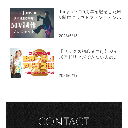
Juny-aソロ5周年を記念したM
V制作クラウドファンディング
がスタート
2026/6/18
【サックス初心者向け】ジャ
ズアドリブができない人のた
めの世界一優しい練習法part2
-マイナーペンタトニック
2026/6/17