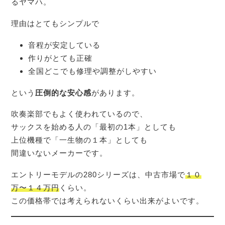
るヤマハ。
理由はとてもシンプルで
音程が安定している
作りがとても正確
全国どこでも修理や調整がしやすい
という
圧倒的な安心感
があります。
吹奏楽部でもよく使われているので、
サックスを始める人の「最初の1本」としても
上位機種で「一生物の１本」としても
間違いないメーカーです。
エントリーモデルの280シリーズは、中古市場で
１０
万〜１４万円
くらい。
この価格帯では考えられないくらい出来がよいです。